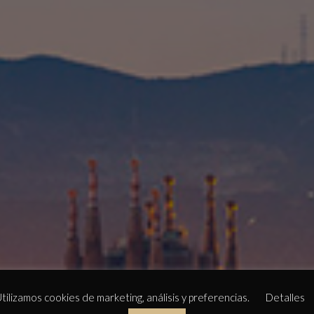
tilizamos cookies de marketing, análisis y preferencias.
Detalles