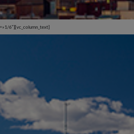
=»1/6″][vc_column_text]