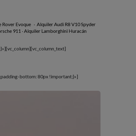
e Rover Evoque
·
Alquiler Audi R8 V10 Spyder
orsche 911
·
Alquiler Lamborghini Huracán
}»][vc_column][vc_column_text]
padding-bottom: 80px !important;}»]