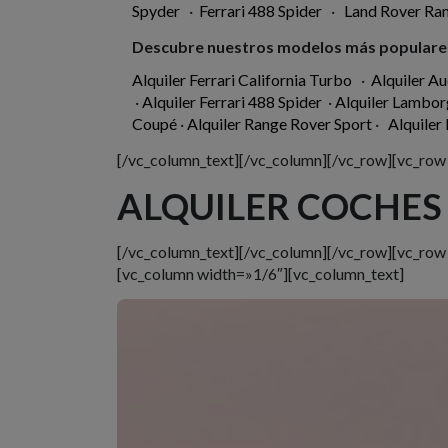
Spyder
·
Ferrari 488 Spider
·
Land Rover Ra
Descubre nuestros modelos más populare
Alquiler Ferrari California Turbo
·
Alquiler
Au
·
Alquiler Ferrari 488 Spider
·
Alquiler Lambor
Coupé
·
Alquiler Range Rover Sport
·
Alquiler
[/vc_column_text][/vc_column][/vc_row][vc_ro
ALQUILER COCHES
[/vc_column_text][/vc_column][/vc_row][vc_ro
[vc_column width=»1/6″][vc_column_text]